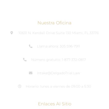
Nuestra Oficina
10631 N. Kendall Drive Suite 130 Miami, FL 33176
Llama ahora: 305 596-7911
Número gratuito: 1-877-372-0817
Intake@DelgadoTrial.Law
Horario: lunes a viernes de 09:00 a 5:30
Enlaces Al Sitio