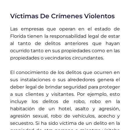
Víctimas De Crímenes Violentos
Las empresas que operan en el estado de
Florida tienen la responsabilidad legal de estar
al tanto de delitos anteriores que hayan
ocurrido tanto en sus propiedades como en las
propiedades o vecindarios circundantes.
El conocimiento de los delitos que ocurren en
sus instalaciones o sus alrededores genera el
deber legal de brindar seguridad para proteger
a sus clientes y visitantes. Por ejemplo, esto
incluye los delitos de robo, robo en la
habitación de un hotel, asalto y agresión,
agresión sexual, robo de vehículos, acecho y
secuestro.
Si ha sido víctima de un delito en la