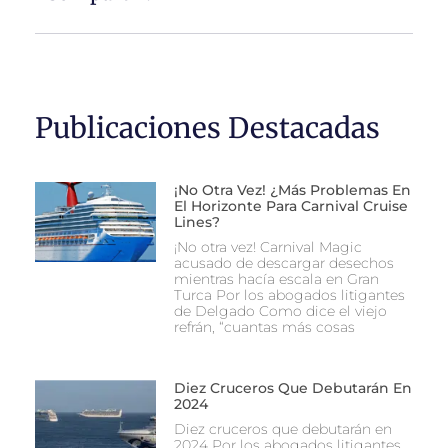
Publicaciones Destacadas
¡No Otra Vez! ¿Más Problemas En
El Horizonte Para Carnival Cruise
Lines?
¡No otra vez! Carnival Magic
acusado de descargar desechos
mientras hacía escala en Gran
Turca Por los abogados litigantes
de Delgado Como dice el viejo
refrán, “cuantas más cosas
Diez Cruceros Que Debutarán En
2024
Diez cruceros que debutarán en
2024 Por los abogados litigantes