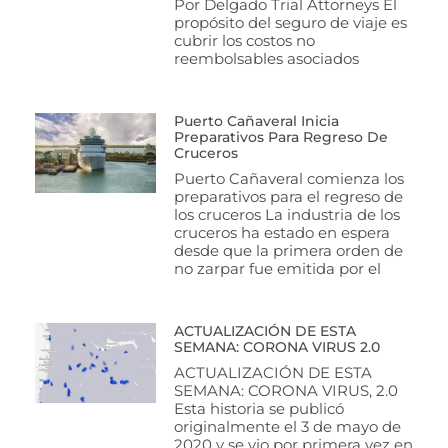
Por Delgado Trial Attorneys El
propósito del seguro de viaje es
cubrir los costos no
reembolsables asociados
Puerto Cañaveral Inicia
Preparativos Para Regreso De
Cruceros
Puerto Cañaveral comienza los
preparativos para el regreso de
los cruceros La industria de los
cruceros ha estado en espera
desde que la primera orden de
no zarpar fue emitida por el
ACTUALIZACIÓN DE ESTA
SEMANA: CORONA VIRUS 2.0
ACTUALIZACIÓN DE ESTA
SEMANA: CORONA VIRUS, 2.0
Esta historia se publicó
originalmente el 3 de mayo de
2020 y se vio por primera vez en