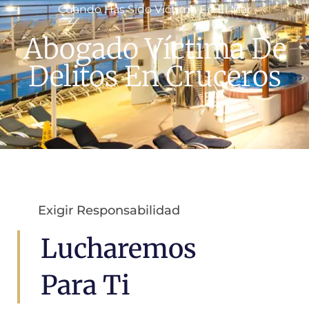
Cuando Has Sido Víctima En El Mar
Abogado Víctima De
Delitos En Cruceros
Exigir Responsabilidad
Lucharemos
Para Ti