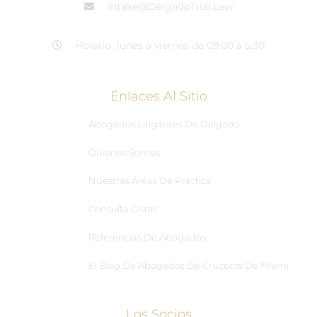
Intake@DelgadoTrial.Law
Horario: lunes a viernes de 09:00 a 5:30
Enlaces Al Sitio
Abogados Litigantes De Delgado
Quienes Somos
Nuestras Áreas De Práctica
Consulta Gratis
Referencias De Abogados
El Blog De Abogados De Cruceros De Miami
Los Socios