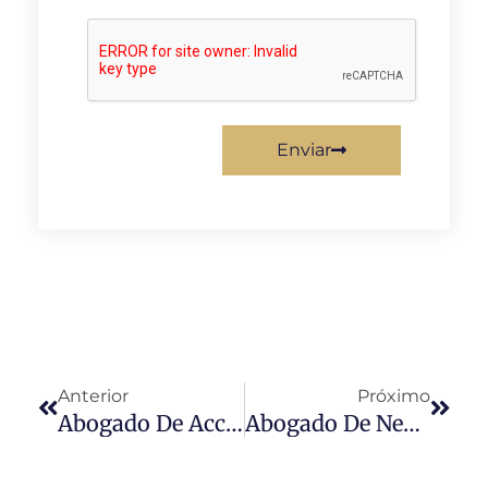
Enviar
Anterior
Próximo
Abogado De Accidentes De Excursiones En Tierra
Abogado De Negligencia Médica En Cruceros