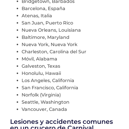
Bridgetown, Barbados
Barcelona, España
Atenas, Italia
San Juan, Puerto Rico
Nueva Orleans, Louisiana
Baltimore, Maryland
Nueva York, Nueva York
Charleston, Carolina del Sur
Móvil, Alabama
Galveston, Texas
Honolulu, Hawaii
Los Angeles, California
San Francisco, California
Norfolk (Virginia)
Seattle, Washington
Vancouver, Canada
Lesiones y accidentes comunes
en un crucero de Carnival