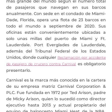
más grande del mundo según el número total
de pasajeros que navegan en sus barcos
anualmente. Con sede en el condado de Miami-
Dade, Florida, opera una flota de 23 barcos en
todo el mundo a septiembre de 2020. Sus
oficinas están convenientemente ubicadas a
solo unas millas del puerto de Miami y Ft.
Lauderdale. Port Everglades de Lauderdale,
además del Tribunal Federal de los Estados
Unidos, donde cualquier
Reclamación por accidente
es obligatorio
de pasajero de crucero contra Carnival
presentarlo.
Carnival es la marca más conocida en la cartera
de su empresa matriz Carnival Corporation &
PLC. Fue fundada en 1972 por Ted Arison, padre
de Micky Arison, quien lo sucedió como director
ejecutivo hasta 2013 y actual propietario del
equipo de baloncesto Miami Heat de la NBA.