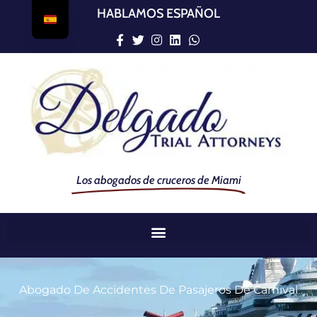
HABLAMOS ESPAÑOL
Los abogados de cruceros de Miami
Abogado De Accidentes De Pasajeros De Carnival