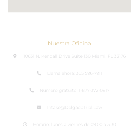
Nuestra Oficina
10631 N. Kendall Drive Suite 130 Miami, FL 33176
Llama ahora: 305 596-7911
Número gratuito: 1-877-372-0817
Intake@DelgadoTrial.Law
Horario: lunes a viernes de 09:00 a 5:30