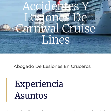
Accidentes Y
Lesiones De
Carnival Cruise
Lines
Abogado De Lesiones En Cruceros
Experiencia
Asuntos