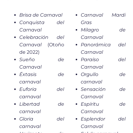
Brisa de Carnaval
Carnaval Mardi
Conquista del
Gras
Carnaval
Milagro de
Celebración del
Carnaval
Carnaval
(Otoño
Panorámica del
de 2022)
Carnaval
Sueño de
Paraíso del
Carnaval
Carnaval
Éxtasis de
Orgullo de
carnaval
carnaval
Euforia del
Sensación de
carnaval
Carnaval
Libertad de
Espíritu de
carnaval
Carnaval
Gloria del
Esplendor del
carnaval
Carnaval