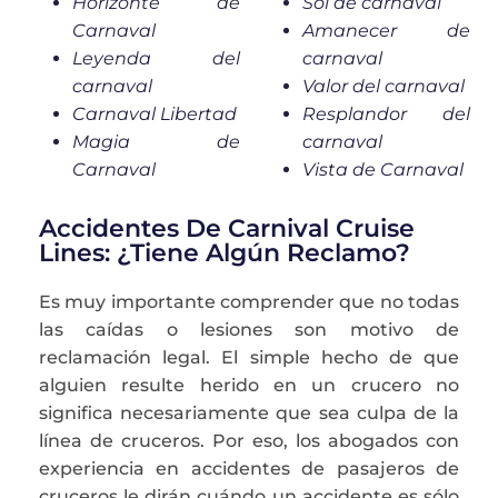
Horizonte de
Sol de carnaval
Carnaval
Amanecer de
Leyenda del
carnaval
carnaval
Valor del carnaval
Carnaval Libertad
Resplandor del
Magia de
carnaval
Carnaval
Vista de Carnaval
Accidentes De Carnival Cruise
Lines: ¿tiene Algún Reclamo?
Es muy importante comprender que no todas
las caídas o lesiones son motivo de
reclamación legal. El simple hecho de que
alguien resulte herido en un crucero no
significa necesariamente que sea culpa de la
línea de cruceros. Por eso, los abogados con
experiencia en accidentes de pasajeros de
cruceros le dirán cuándo un accidente es sólo