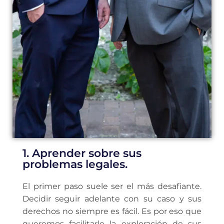
1. Aprender sobre sus
problemas legales.
El primer paso suele ser el más desafiante.
Decidir seguir adelante con su caso y sus
derechos no siempre es fácil. Es por eso que
queremos facilitarle la exploración de sus