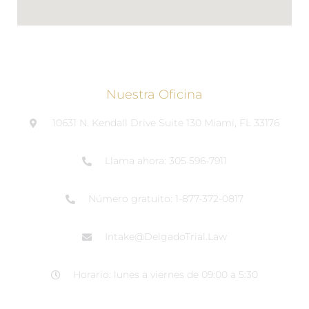
Nuestra Oficina
10631 N. Kendall Drive Suite 130 Miami, FL 33176
Llama ahora: 305 596-7911
Número gratuito: 1-877-372-0817
Intake@DelgadoTrial.Law
Horario: lunes a viernes de 09:00 a 5:30