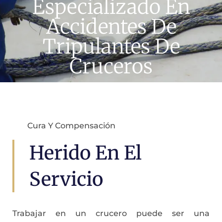
Especializado En
Accidentes De
Tripulantes De
Cruceros
Cura Y Compensación
Herido En El
Servicio
Trabajar en un crucero puede ser una