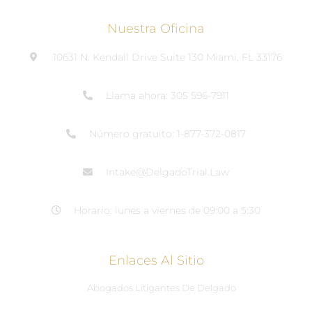
Nuestra Oficina
10631 N. Kendall Drive Suite 130 Miami, FL 33176
Llama ahora: 305 596-7911
Número gratuito: 1-877-372-0817
Intake@DelgadoTrial.Law
Horario: lunes a viernes de 09:00 a 5:30
Enlaces Al Sitio
Abogados Litigantes De Delgado