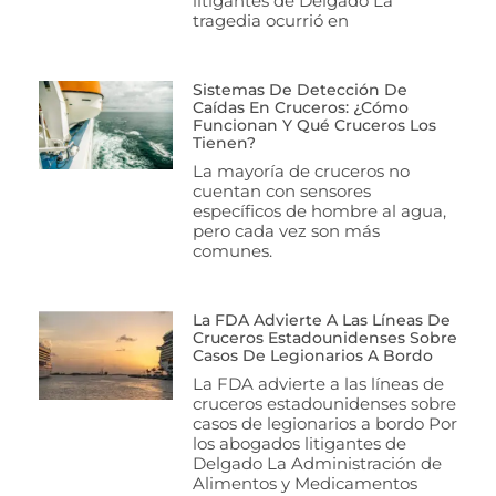
litigantes de Delgado La
tragedia ocurrió en
Sistemas De Detección De
Caídas En Cruceros: ¿cómo
Funcionan Y Qué Cruceros Los
Tienen?
La mayoría de cruceros no
cuentan con sensores
específicos de hombre al agua,
pero cada vez son más
comunes.
La FDA Advierte A Las Líneas De
Cruceros Estadounidenses Sobre
Casos De Legionarios A Bordo
La FDA advierte a las líneas de
cruceros estadounidenses sobre
casos de legionarios a bordo Por
los abogados litigantes de
Delgado La Administración de
Alimentos y Medicamentos