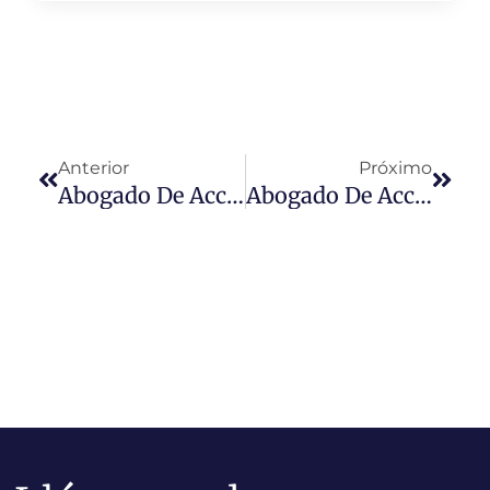
Anterior
Próximo
Abogado De Accidentes De Pasajeros De Cruceros
Abogado De Accidentes De Excursiones En Tierra