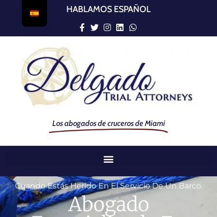
HABLAMOS ESPAÑOL
Los abogados de cruceros de Miami
Cuando Estás Herido En El Servicio De Un Barco.
Abogado