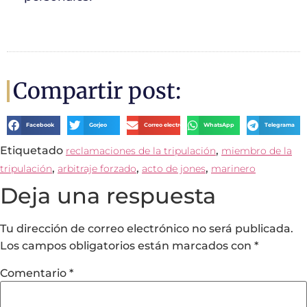
Compartir post:
Facebook
Gorjeo
Correo electrónico
WhatsApp
Telegrama
Etiquetado
,
reclamaciones de la tripulación
miembro de la
,
,
,
tripulación
arbitraje forzado
acto de jones
marinero
Deja una respuesta
Tu dirección de correo electrónico no será publicada.
Los campos obligatorios están marcados con
*
Comentario
*