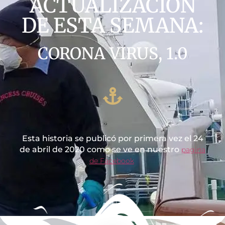
ACTUALIZACIÓN
DE ESTA SEMANA:
CORONA VIRUS, 1.0
Esta historia se publicó por primera vez el 24
de abril de 2020 como se ve en nuestro
pagina
de Facebook