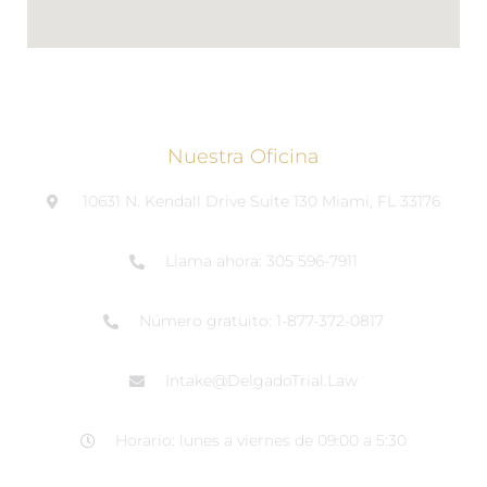
Nuestra Oficina
10631 N. Kendall Drive Suite 130 Miami, FL 33176
Llama ahora: 305 596-7911
Número gratuito: 1-877-372-0817
Intake@DelgadoTrial.Law
Horario: lunes a viernes de 09:00 a 5:30